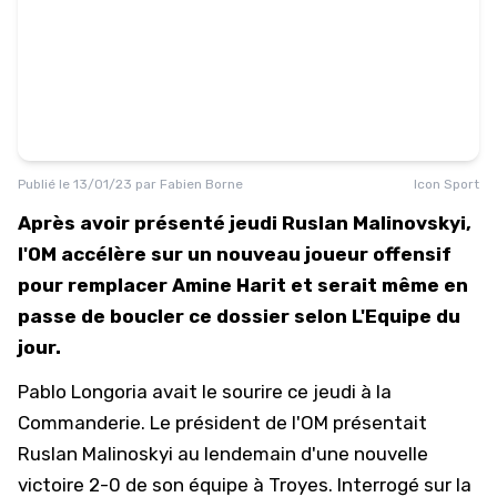
Publié le
13/01/23
par
Fabien Borne
Icon Sport
Après avoir présenté jeudi Ruslan Malinovskyi,
l'OM accélère sur un nouveau joueur offensif
pour remplacer Amine Harit et serait même en
passe de boucler ce dossier selon L'Equipe du
jour.
Pablo Longoria avait le sourire ce jeudi à la
Commanderie. Le président de l'OM présentait
Ruslan Malinoskyi au lendemain d'une nouvelle
victoire 2-0 de son équipe à Troyes. Interrogé sur la