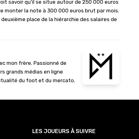
oit savoir qu'il se situe autour de 250 000 euros
re monter la note à 300 000 euros brut par mois.
 deuxième place de la hiérarchie des salaires de
vec mon frère. Passionné de
urs grands médias en ligne
ctualité du foot et du mercato.
LES JOUEURS À SUIVRE