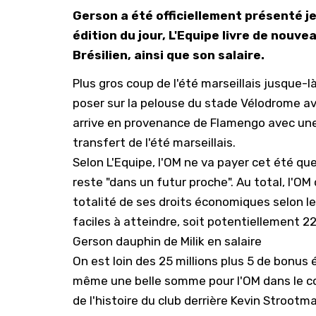
Gerson a été officiellement présenté je
édition du jour, L'Equipe livre de nouv
Brésilien, ainsi que son salaire.
Plus gros coup de l'été marseillais jusque-l
poser sur la pelouse du stade Vélodrome av
arrive en provenance de Flamengo avec une 
transfert de l'été marseillais.
Selon
L'Equipe
, l'OM ne va payer cet été qu
reste "dans un futur proche". Au total, l'OM 
totalité de ses droits économiques selon le
faciles à atteindre, soit potentiellement 22
Gerson dauphin de Milik en salaire
On est loin des 25 millions plus 5 de bonus
même une belle somme pour l'OM dans le co
de l'histoire du club derrière Kevin Strootm