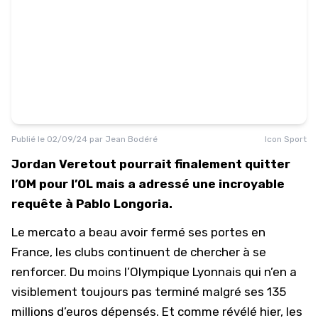
Publié le
02/09/24
par
Jean Bodéré
Icon Sport
Jordan Veretout pourrait finalement quitter
l’OM pour l’OL mais a adressé une incroyable
requête à Pablo Longoria.
Le mercato a beau avoir fermé ses portes en
France, les clubs continuent de chercher à se
renforcer. Du moins l’Olympique Lyonnais qui n’en a
visiblement toujours pas terminé malgré ses 135
millions d’euros dépensés. Et comme révélé hier, les