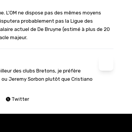
pique. L’OM ne dispose pas des mêmes moyens
disputera probablement pas la Ligue des
salaire actuel de De Bruyne (estimé à plus de 20
acle majeur.
lleur des clubs Bretons, je préfère
at ou Jeremy Sorbon plutôt que Cristiano
Twitter