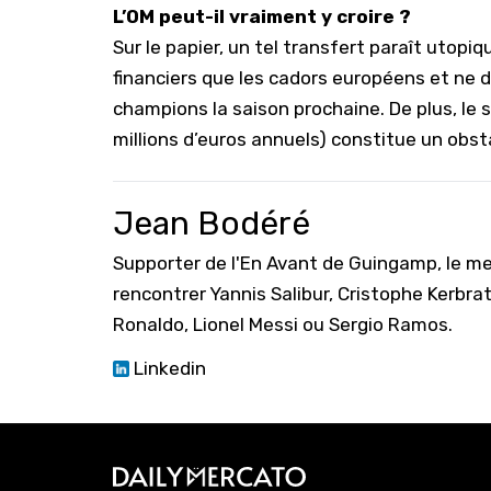
L’OM peut-il vraiment y croire ?
Sur le papier, un tel transfert paraît uto
financiers que les cadors européens et ne 
champions la saison prochaine. De plus, le 
millions d’euros annuels) constitue un obst
Jean Bodéré
Supporter de l'En Avant de Guingamp, le mei
rencontrer Yannis Salibur, Cristophe Kerbr
Ronaldo, Lionel Messi ou Sergio Ramos.
Linkedin