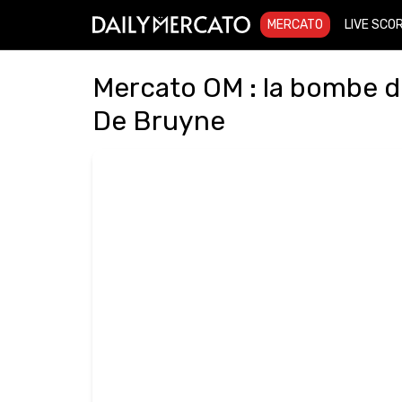
MERCATO
LIVE SCO
Mercato OM : la bombe d
De Bruyne