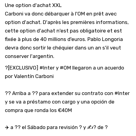
Une option d'achat XXL
Carboni va donc débarquer à l'
OM
en prêt avec
option d'achat. D'après les premières informations,
cette option d'achat n'est pas obligatoire et est
fixée à plus de 40 millions d'euros. Pablo Longoria
devra donc sortir le chéquier dans un an s'il veut
conserver l'argentin.
?[EXCLUSIVO]
#Inter
y
#OM
llegaron a un acuerdo
por Valentín Carboni
?? Arriba a ?? para extender su contrato con
#Inter
y se va a préstamo con cargo y una opción de
compra que ronda los €40M
✈️ a ?? el Sábado para revisión ? y ✍? de ?