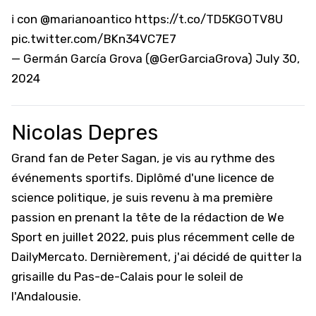
ℹ️ con
@marianoantico
https://t.co/TD5KGOTV8U
pic.twitter.com/BKn34VC7E7
— Germán García Grova (@GerGarciaGrova)
July 30,
2024
Nicolas Depres
Grand fan de Peter Sagan, je vis au rythme des
événements sportifs. Diplômé d'une licence de
science politique, je suis revenu à ma première
passion en prenant la tête de la rédaction de We
Sport en juillet 2022, puis plus récemment celle de
DailyMercato. Dernièrement, j'ai décidé de quitter la
grisaille du Pas-de-Calais pour le soleil de
l'Andalousie.