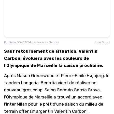
Publié le
30/07/24
par
Nicolas Depres
Icon Sport
Sauf retournement de situation, Valentin
Carboni évoluera avec les couleurs de
l'Olympique de Marseille la saison prochaine.
Après Mason Greenwood et Pierre-Emile Højbjerg, le
tandem Longoria-Benatia vient de réaliser un
nouveau gros coup. Selon Germán García Grova,
l'Olympique de Marseille a trouvé un accord avec
l'Inter Milan pour le prêt d'une saison du milieu de
terrain offensif argentin Valentin Carboni.