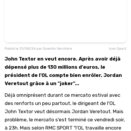
Publié le
31/08/24
par
Quentin Verchère
Icon Sport
John Textor en veut encore. Après avoir déjà
dépensé plus de 130 millions d'euros, le
président de l'OL compte bien enrôler, Jordan
Veretout grâce à un "joker"...
Déjà omniprésent durant ce mercato estival avec
des renforts un peu partout
, le dirigeant de l'
OL
John Textor veut désormais Jordan Veretout. Mais
problème, le mercato s'est terminé ce vendredi soir,
à 23h. Mais selon RMC SPORT "l'OL travaille encore