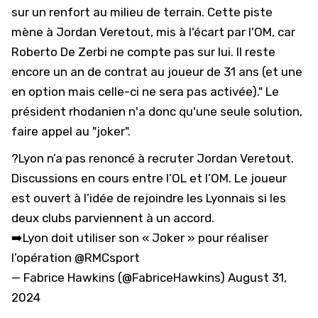
sur un renfort au milieu de terrain. Cette piste
mène à Jordan Veretout, mis à l'écart par l'OM, car
Roberto De Zerbi ne compte pas sur lui. Il reste
encore un an de contrat au joueur de 31 ans (et une
en option mais celle-ci ne sera pas activée)." Le
président rhodanien n'a donc qu'une seule solution,
faire appel au "joker".
?Lyon n’a pas renoncé à recruter Jordan Veretout.
Discussions en cours entre l’OL et l’OM. Le joueur
est ouvert à l’idée de rejoindre les Lyonnais si les
deux clubs parviennent à un accord.
➡️Lyon doit utiliser son « Joker » pour réaliser
l’opération
@RMCsport
— Fabrice Hawkins (@FabriceHawkins)
August 31,
2024