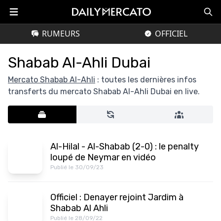
RUMEURS
OFFICIEL
Shabab Al-Ahli Dubai
Mercato Shabab Al-Ahli
: toutes les dernières infos
transferts du mercato Shabab Al-Ahli Dubai en live.
Al-Hilal - Al-Shabab (2-0) : le penalty
loupé de Neymar en vidéo
Publié le 30/09/23
Officiel : Denayer rejoint Jardim à
Shabab Al Ahli
Publié le 28/09/22