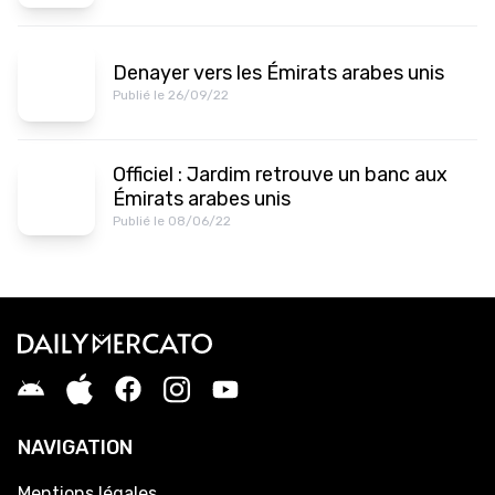
Denayer vers les Émirats arabes unis
Publié le 26/09/22
Officiel : Jardim retrouve un banc aux
Émirats arabes unis
Publié le 08/06/22
NAVIGATION
Mentions légales