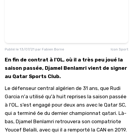
Publié le
13/07/21
par
Fabien Borne
Icon Sport
En fin de contrat à l'OL, où il a très peu joué la
saison passée, Djamel Benlamri vient de signer
au Qatar Sports Club.
Le défenseur central algérien de 31 ans, que Rudi
Garcia n'a utilisé qu'à huit reprises la saison passée
à l'OL, s'est engagé pour deux ans avec le Qatar SC,
qui a terminé 6e du dernier championnat qatari. Là-
bas, Djamel Benlamri retrouvera son compatriote
Youcef Belaïli, avec qui il a remporté la CAN en 2019.