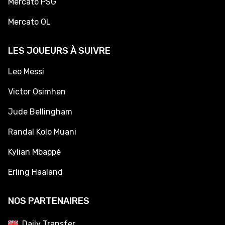
Mercato PSG
Mercato OL
LES JOUEURS À SUIVRE
Leo Messi
Victor Osimhen
Jude Bellingham
Randal Kolo Muani
Kylian Mbappé
Erling Haaland
NOS PARTENAIRES
Daily Transfer