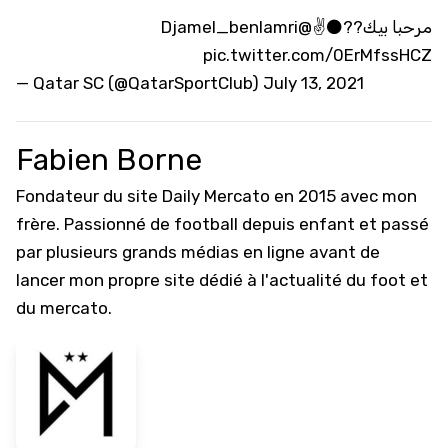
@Djamel_benlamri
مرحبا بيك??⚫️✌️
pic.twitter.com/0ErMfssHCZ
— Qatar SC (@QatarSportClub)
July 13, 2021
Fabien Borne
Fondateur du site Daily Mercato en 2015 avec mon
frère. Passionné de football depuis enfant et passé
par plusieurs grands médias en ligne avant de
lancer mon propre site dédié à l'actualité du foot et
du mercato.