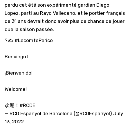
perdu cet été son expérimenté gardien Diego
Lopez, parti au Rayo Vallecano, et le portier français
de 31 ans devrait donc avoir plus de chance de jouer
que la saison passée.
?✍️
#LecomtePerico
Benvingut!
¡Bienvenido!
Welcome!
欢迎！
#RCDE
— RCD Espanyol de Barcelona (@RCDEspanyol)
July
13, 2022