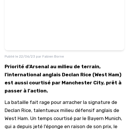
Publié le
22/06/23
par
Fabien Borne
Priorité d'Arsenal au milieu de terrain,
l'international anglais Declan Rice (West Ham)
est aussi courtisé par Manchester City, prêt à
passer à l'action.
La bataille fait rage pour arracher la signature de
Declan Rice, talentueux milieu défensif anglais de
West Ham. Un temps courtisé par le Bayern Munich,
qui a depuis jeté l'éponge en raison de son prix, le