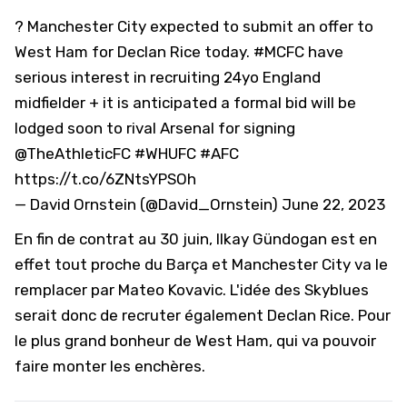
? Manchester City expected to submit an offer to
West Ham for Declan Rice today.
#MCFC
have
serious interest in recruiting 24yo England
midfielder + it is anticipated a formal bid will be
lodged soon to rival Arsenal for signing
@TheAthleticFC
#WHUFC
#AFC
https://t.co/6ZNtsYPSOh
— David Ornstein (@David_Ornstein)
June 22, 2023
En fin de contrat au 30 juin, Ilkay Gündogan est en
effet tout proche du Barça et
Manchester City va le
remplacer par Mateo Kovavic
. L'idée des Skyblues
serait donc de recruter également Declan Rice. Pour
le plus grand bonheur de West Ham, qui va pouvoir
faire monter les enchères.