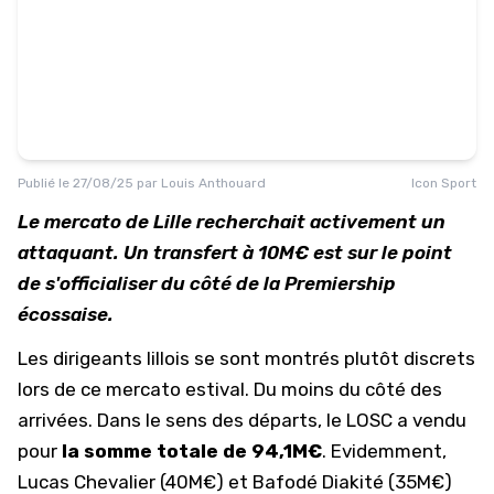
Publié le
27/08/25
par
Louis Anthouard
Icon Sport
Le mercato de Lille recherchait activement un
attaquant. Un transfert à 10M€ est sur le point
de s'officialiser du côté de la Premiership
écossaise.
Les dirigeants lillois se sont montrés plutôt discrets
lors de ce mercato estival. Du moins du côté des
arrivées. Dans le sens des départs, le
LOSC
a vendu
pour
la somme totale de 94,1M€
. Evidemment,
Lucas Chevalier (40M€) et Bafodé Diakité (35M€)