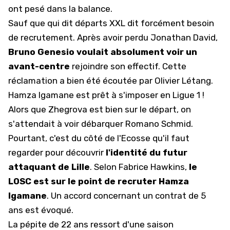
ont pesé dans la balance.
Sauf que qui dit départs XXL dit forcément besoin
de recrutement. Après avoir perdu Jonathan David,
Bruno Genesio voulait absolument voir un
avant-centre
rejoindre son effectif. Cette
réclamation a bien été écoutée par Olivier Létang.
Hamza Igamane est prêt à s'imposer en Ligue 1 !
Alors que
Zhegrova est bien sur le départ
, on
s'attendait à voir débarquer Romano Schmid.
Pourtant, c'est du côté de l'Ecosse qu'il faut
regarder pour découvrir
l'identité du futur
attaquant de Lille
. Selon Fabrice Hawkins,
le
LOSC est sur le point de recruter Hamza
Igamane
. Un accord concernant un contrat de 5
ans est évoqué.
La pépite de 22 ans ressort d'une saison