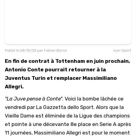
Publié le
28/10/22
par
Fabien Borne
Icon Sport
En fin de contrat à Tottenham en juin prochain,
Antonio Conte pourrait retourner à la
Juventus Turin et remplacer Massimiliano
Allegri.
"La Juve pense à Conte"
. Voici la bombe lâchée ce
vendredi par La Gazzetta dello Sport. Alors que la
Vieille Dame est éliminée de la Ligue des champions
et pointe à une décevante 8e place en Serie A après
11 journées, Massimiliano Allegri est pour le moment