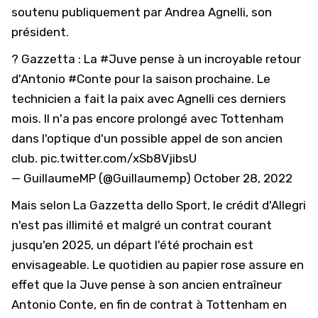
soutenu publiquement par Andrea Agnelli, son
président.
? Gazzetta : La
#Juve
pense à un incroyable retour
d'Antonio
#Conte
pour la saison prochaine. Le
technicien a fait la paix avec Agnelli ces derniers
mois. Il n'a pas encore prolongé avec Tottenham
dans l'optique d'un possible appel de son ancien
club.
pic.twitter.com/xSb8VjibsU
— GuillaumeMP (@Guillaumemp)
October 28, 2022
Mais selon La Gazzetta dello Sport, le crédit d'Allegri
n'est pas illimité et malgré un contrat courant
jusqu'en 2025, un départ l'été prochain est
envisageable. Le quotidien au papier rose assure en
effet que la Juve pense à son ancien entraîneur
Antonio Conte, en fin de contrat à Tottenham en