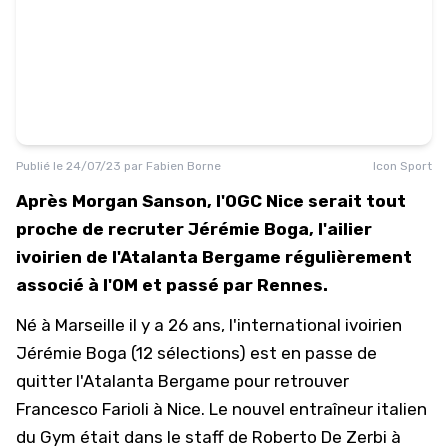
Publié le
24/07/23
par
Fabien Borne
Icon Sport
Après Morgan Sanson, l'OGC Nice serait tout
proche de recruter Jérémie Boga, l'ailier
ivoirien de l'Atalanta Bergame régulièrement
associé à l'OM et passé par Rennes.
Né à Marseille il y a 26 ans, l'international ivoirien
Jérémie Boga (12 sélections) est en passe de
quitter l'Atalanta Bergame pour retrouver
Francesco Farioli à Nice. Le nouvel entraîneur italien
du Gym était dans le staff de Roberto De Zerbi à