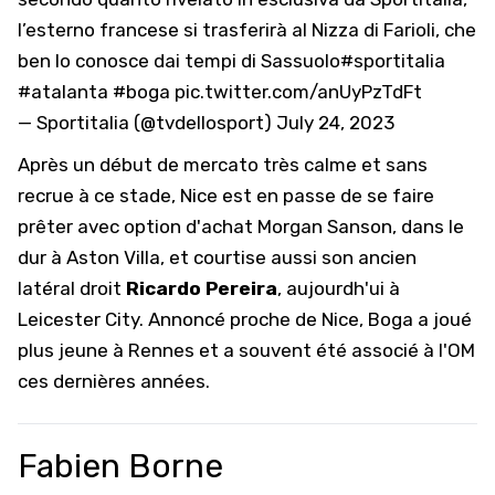
l’esterno francese si trasferirà al Nizza di Farioli, che
ben lo conosce dai tempi di Sassuolo
#sportitalia
#atalanta
#boga
pic.twitter.com/anUyPzTdFt
— Sportitalia (@tvdellosport)
July 24, 2023
Après un début de mercato très calme et sans
recrue à ce stade, Nice est en passe de se faire
prêter avec option d'achat
Morgan Sanson
, dans le
dur à Aston Villa, et courtise aussi son ancien
latéral droit
Ricardo Pereira
, aujourdh'ui à
Leicester City. Annoncé proche de Nice, Boga a joué
plus jeune à Rennes et a souvent été associé à l'OM
ces dernières années.
Fabien Borne