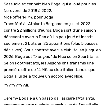
Sassuolo et connaît bien Boga, qui a joué pour les
Neroverdi de 2018 à 2022.
Nice offre 14 M€ pour Boga
Transféré à l'Atalanta Bergame en juillet 2022
contre 22 millions d'euros, Boga sort d'une saison
décevante avec la Dea où il a peu joué et inscrit
seulement 2 buts en 25 apparitions (plus 5 passes
décisives). Sous contrat avec le club italien jusqu'en
2026, Boga est
"à un pas"
de Nice selon Sportitalia.
Selon
FootMercato
, les Aiglons ont transmis une
première offre de 14 M€ au club italien tandis que
Boga a lui déjà trouvé un accord avec Nice.
?????????⚠️
Jeremy Boga è a un passo dal lasciare l’Atalanta:
secondo quanto rivelato in esclusiva da Sportitalia,