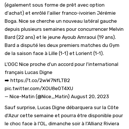
(également sous forme de prêt avec option
d'achat) et enrôlé l'ailier franco-ivoirien
Jérémie
Boga
. Nice se cherche un nouveau latéral gauche
depuis plusieurs semaines pour concurrencer Melvin
Bard (22 ans) et le jeune Ayoub Amraoui (19 ans).
Bard a disputé les deux premiers matches du Gym
de la saison face à Lille (1-1) et Lorient (1-1).
L'OGC Nice proche d'un accord pour l'international
français Lucas Digne
➡️
https://t.co/2wW7NfLTB2
pic.twitter.com/XOU8e0T4XU
— Nice-Matin (@Nice_Matin)
August 20, 2023
Sauf surprise, Lucas Digne débarquera sur la Côte
d'Azur cette semaine et pourra être disponible pour
le choc face à l'OL, dimanche soir à l'Allianz Riviera