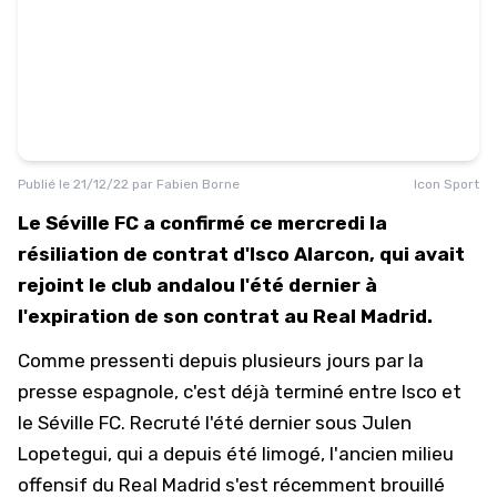
Publié le
21/12/22
par
Fabien Borne
Icon Sport
Le Séville FC a confirmé ce mercredi la
résiliation de contrat d'Isco Alarcon, qui avait
rejoint le club andalou l'été dernier à
l'expiration de son contrat au Real Madrid.
Comme pressenti depuis plusieurs jours
par la
presse espagnole
, c'est déjà terminé entre Isco et
le Séville FC. Recruté l'été dernier sous Julen
Lopetegui, qui a depuis été limogé, l'ancien milieu
offensif du Real Madrid s'est récemment brouillé