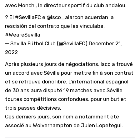
avec Monchi, le directeur sportif du club andalou.
? El
#SevillaFC
e
@isco_alarcon
acuerdan la
rescisión del contrato que les vinculaba.
#WeareSevilla
— Sevilla Fútbol Club (@SevillaFC)
December 21,
2022
Après plusieurs jours de négociations, Isco a trouvé
un accord avec Séville pour mettre fin à son contrat
et se retrouve donc libre. L'international espagnol
de 30 ans aura disputé 19 matches avec Séville
toutes compétitions confondues, pour un but et
trois passes décisives.
Ces derniers jours, son nom a notamment été
associé au Wolverhampton de Julen Lopetegui.