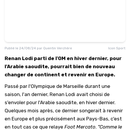
Publié le
24/08/24
par
Quentin Verchère
Icon Sport
Renan Lodi parti de l'OM en hiver dernier, pour
l'Arabie saoudite, pourrait bien de nouveau
changer de continent et revenir en Europe.
Passé par l'
Olympique de Marseille
durant une
saison, l'an dernier,
Renan Lodi
avait choisi de
s'envoler pour l'Arabie saoudite, en hiver dernier.
Quelques mois après, ce dernier songerait à revenir
en Europe et plus précisément aux Pays-Bas, c'est
en tout cas ce que relaye
Foot Mercato
.
"Comme le