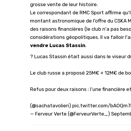
grosse vente de leur histoire.
Le correspondant de RMC Sport affirme qu'
montant astronomique de l'offre du CSKA 
des raisons financières (le club n'a pas bes
considérations géopolitiques. Il va falloir l'
vendre Lucas Stassin
.
? Lucas Stassin était aussi dans le viseur 
Le club russe a proposé 25M€ + 12M€ de bon
Refus pour deux raisons : l’une financière e
(
@sachatavolieri
)
pic.twitter.com/bAOQm7
— Ferveur Verte (@FerveurVerte_)
Septemb