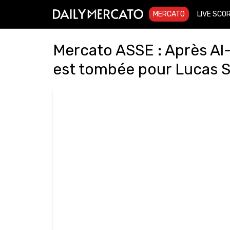
MERCATO
LIVE SCO
Mercato ASSE : Après Al-H
est tombée pour Lucas S