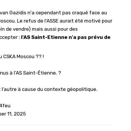
Ivan Gazidis n'a cependant pas craqué face au
Moscou. Le refus de
l'ASSE
aurait été motivé pour
oin de vendre) mais aussi pour des
accepter :
l'AS Saint-Etienne n'a pas prévu de
du CSKA Moscou ?? !
us à l’AS Saint-Étienne. ?
t l’autre à cause du contexte géopolitique.
4feu
er 11, 2025