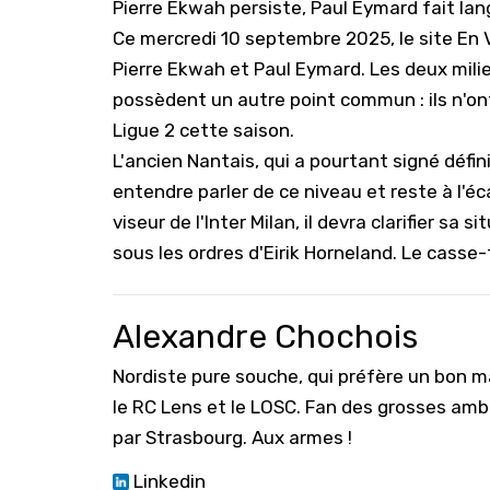
Pierre Ekwah persiste, Paul Eymard fait lang
Ce mercredi 10 septembre 2025, le site En Ve
Pierre Ekwah et Paul Eymard. Les deux milieux
possèdent un autre point commun : ils n'on
Ligue 2
cette saison.
L'ancien Nantais, qui a pourtant signé défi
entendre parler de ce niveau et reste à l'é
viseur de l'Inter Milan
, il devra clarifier sa
sous les ordres d'Eirik Horneland. Le casse
Alexandre Chochois
Nordiste pure souche, qui préfère un bon ma
le RC Lens et le LOSC. Fan des grosses amb
par Strasbourg. Aux armes !
Linkedin