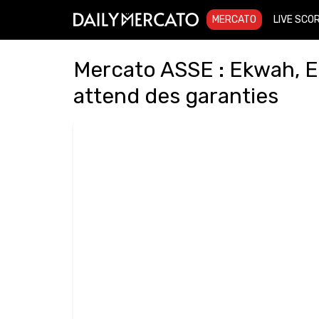
MERCATO
LIVE SCO
Mercato ASSE : Ekwah, E
attend des garanties