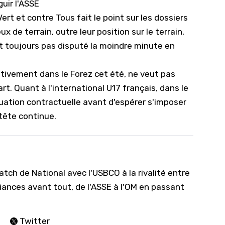
uir l'ASSE
rt et contre Tous fait le point sur les dossiers
 de terrain, outre leur position sur le terrain,
t toujours pas disputé la moindre minute en
nitivement dans le Forez cet été, ne veut pas
cart. Quant à
l'international U17 français, dans le
 situation contractuelle avant d'espérer s'imposer
-tête continue.
tch de National avec l'USBCO à la rivalité entre
iances avant tout, de l'ASSE à l'OM en passant
Twitter