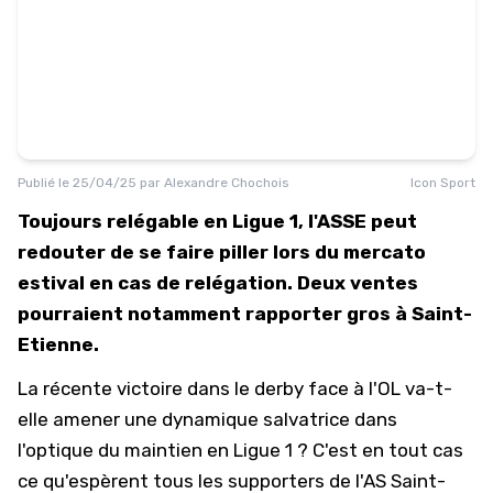
Publié le
25/04/25
par
Alexandre Chochois
Icon Sport
Toujours relégable en Ligue 1, l'ASSE peut
redouter de se faire piller lors du mercato
estival en cas de relégation. Deux ventes
pourraient notamment rapporter gros à Saint-
Etienne.
La récente victoire dans le derby face à l'OL va-t-
elle amener une dynamique salvatrice dans
l'optique du maintien en
Ligue 1
? C'est en tout cas
ce qu'espèrent tous les supporters de l'
AS Saint-