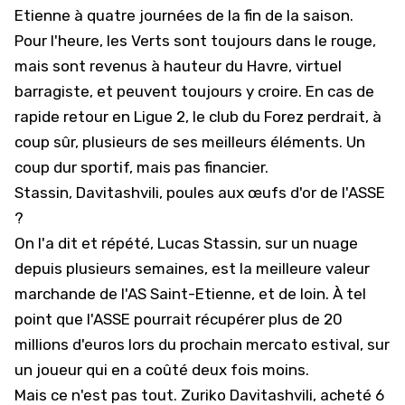
Etienne
à quatre journées de la fin de la saison.
Pour l'heure, les Verts sont toujours dans le rouge,
mais sont revenus à hauteur du Havre, virtuel
barragiste, et peuvent toujours y croire. En cas de
rapide retour en Ligue 2, le club du Forez perdrait, à
coup sûr, plusieurs de ses meilleurs éléments. Un
coup dur sportif, mais pas financier.
Stassin, Davitashvili, poules aux œufs d'or de l'ASSE
?
On l'a dit et répété, Lucas Stassin, sur un nuage
depuis plusieurs semaines, est la meilleure valeur
marchande de l'AS Saint-Etienne, et de loin. À tel
point que
l'ASSE pourrait récupérer plus de 20
millions d'euros
lors du prochain mercato estival, sur
un joueur qui en a coûté deux fois moins.
Mais ce n'est pas tout.
Zuriko Davitashvili, acheté 6