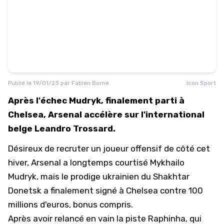
Publié le
19/01/23
par
Fabien Borne
Icon Sport
Après l'échec Mudryk, finalement parti à
Chelsea, Arsenal accélère sur l'international
belge Leandro Trossard.
Désireux de recruter un joueur offensif de côté cet
hiver, Arsenal a longtemps courtisé
Mykhailo
Mudryk
, mais le prodige ukrainien du Shakhtar
Donetsk a finalement signé à Chelsea contre 100
millions d'euros, bonus compris.
Après avoir relancé en vain la piste Raphinha, qui