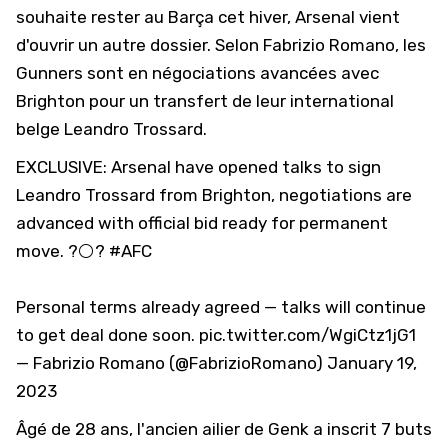
souhaite rester au Barça cet hiver, Arsenal vient
d'ouvrir un autre dossier. Selon Fabrizio Romano, les
Gunners sont en négociations avancées avec
Brighton pour un transfert de leur international
belge Leandro Trossard.
EXCLUSIVE: Arsenal have opened talks to sign
Leandro Trossard from Brighton, negotiations are
advanced with official bid ready for permanent
move. ?⚪️?
#AFC
Personal terms already agreed — talks will continue
to get deal done soon.
pic.twitter.com/WgiCtz1jG1
— Fabrizio Romano (@FabrizioRomano)
January 19,
2023
Âgé de 28 ans, l'ancien ailier de Genk a inscrit 7 buts