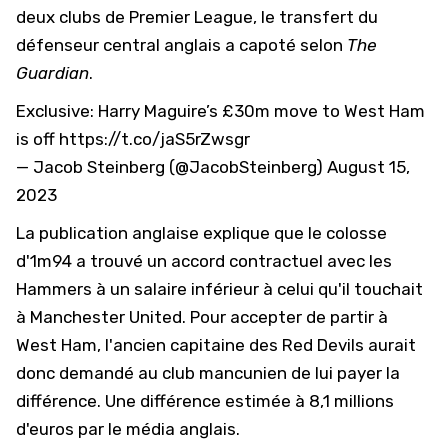
deux clubs de Premier League, le transfert du
défenseur central anglais a capoté selon
The
Guardian
.
Exclusive: Harry Maguire’s £30m move to West Ham
is off
https://t.co/jaS5rZwsgr
— Jacob Steinberg (@JacobSteinberg)
August 15,
2023
La publication anglaise explique que le colosse
d'1m94 a trouvé un accord contractuel avec les
Hammers à un salaire inférieur à celui qu'il touchait
à Manchester United. Pour accepter de partir à
West Ham, l'ancien capitaine des Red Devils aurait
donc demandé au club mancunien de lui payer la
différence. Une différence estimée à 8,1 millions
d'euros par le média anglais.