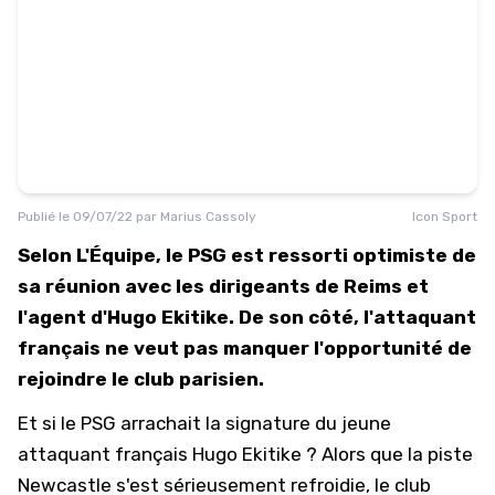
Publié le
09/07/22
par
Marius Cassoly
Icon Sport
Selon L'Équipe, le PSG est ressorti optimiste de
sa réunion avec les dirigeants de Reims et
l'agent d'Hugo Ekitike. De son côté, l'attaquant
français ne veut pas manquer l'opportunité de
rejoindre le club parisien.
Et si le PSG arrachait la signature du jeune
attaquant français Hugo Ekitike ? Alors que la piste
Newcastle s'est sérieusement refroidie, le club