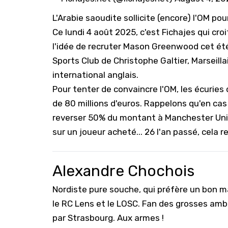
L'Arabie saoudite sollicite (encore) l'OM p
Ce lundi 4 août 2025, c'est Fichajes qui cro
l'idée de recruter Mason Greenwood cet été. 
Sports Club de Christophe Galtier, Marseilla
international anglais.
Pour tenter de convaincre l'OM, les écuries
de 80 millions d'euros. Rappelons qu'en cas
reverser 50% du montant à
Manchester Un
sur un joueur acheté... 26 l'an passé, cela re
Alexandre Chochois
Nordiste pure souche, qui préfère un bon ma
le RC Lens et le LOSC. Fan des grosses amb
par Strasbourg. Aux armes !