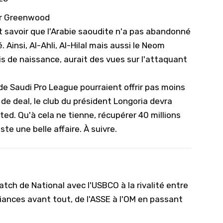
our Greenwood
it savoir que l'Arabie saoudite n'a pas abandonné
Ainsi, Al-Ahli, Al-Hilal mais aussi le Neom
is de naissance, aurait des vues sur l'attaquant
 de Saudi Pro League pourraient offrir pas moins
 de deal, le club du président Longoria devra
ited
. Qu'à cela ne tienne, récupérer 40 millions
ste une belle affaire. À suivre.
tch de National avec l'USBCO à la rivalité entre
iances avant tout, de l'ASSE à l'OM en passant