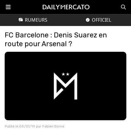
RUMEURS
OFFICIEL
FC Barcelone : Denis Suarez en
route pour Arsenal ?
Publié le
05/01/19
par
Fabien Borne