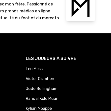
vec mon frère. Passionné de
urs grands médias en ligne
ctualité du foot et du mercato.
LES JOUEURS À SUIVRE
Leo Messi
Victor Osimhen
Jude Bellingham
Randal Kolo Muani
Kylian Mbappé