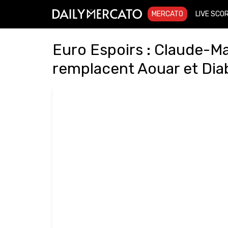
MERCATO
LIVE SCO
Euro Espoirs : Claude-Ma
remplacent Aouar et Dia