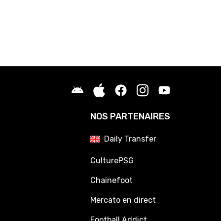
NOS PARTENAIRES
Daily Transfer
CulturePSG
Chainefoot
Mercato en direct
Football Addict