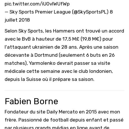
pic.twitter.com/iU0vIWUfWp
— Sky Sports Premier League (@SkySportsPL)
8
juillet 2018
Selon Sky Sports, les Hammers ont trouvé un accord
avec le BvB à hauteur de 17,5 M£ (19,8 M€) pour
l'attaquant ukrainien de 28 ans. Après une saison
décevante à Dortmund (seulement 6 buts en 26
matches), Yarmolenko devrait passer sa visite
médicale cette semaine avec le club londonien,
depuis la Suisse où il prépare sa saison.
Fabien Borne
Fondateur du site Daily Mercato en 2015 avec mon
frère. Passionné de football depuis enfant et passé
par plusieurs grands médias en ligne avant de