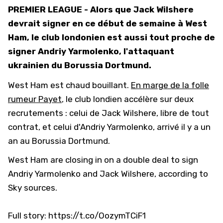
PREMIER LEAGUE - Alors que Jack Wilshere
devrait signer en ce début de semaine à West
Ham, le club londonien est aussi tout proche de
signer Andriy Yarmolenko, l'attaquant
ukrainien du Borussia Dortmund.
West Ham est chaud bouillant.
En marge de la folle
rumeur Payet
, le club londien accélère sur deux
recrutements : celui de Jack Wilshere, libre de tout
contrat, et celui d'Andriy Yarmolenko, arrivé il y a un
an au Borussia Dortmund.
West Ham are closing in on a double deal to sign
Andriy Yarmolenko and Jack Wilshere, according to
Sky sources.
Full story:
https://t.co/OozymTCiF1