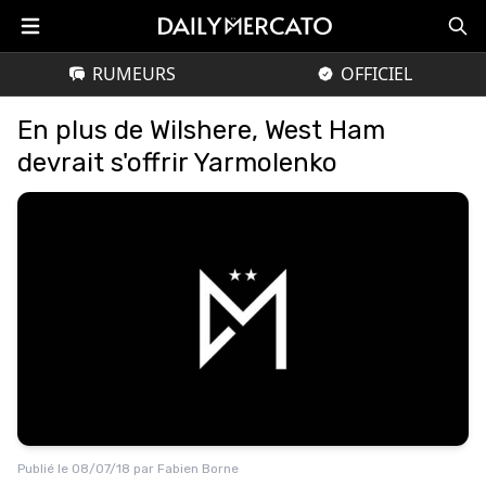
RUMEURS
OFFICIEL
En plus de Wilshere, West Ham
devrait s'offrir Yarmolenko
Publié le
08/07/18
par
Fabien Borne