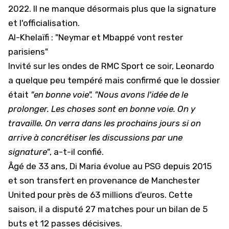
2022. Il ne manque désormais plus que la signature
et l'officialisation.
Al-Khelaïfi : "Neymar et Mbappé vont rester
parisiens"
Invité sur les ondes de RMC Sport ce soir, Leonardo
a quelque peu tempéré mais confirmé que le dossier
était
"en bonne voie". "Nous avons l'idée de le
prolonger. Les choses sont en bonne voie. On y
travaille. On verra dans les prochains jours si on
arrive à concrétiser les discussions par une
signature"
, a-t-il confié.
Âgé de 33 ans, Di Maria évolue au PSG depuis 2015
et son transfert en provenance de Manchester
United pour près de 63 millions d'euros. Cette
saison, il a disputé 27 matches pour un bilan de 5
buts et 12 passes décisives.