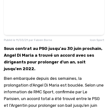
Publié le
11/03/21
par
Fabien Borne
Icon Sport
Sous contrat au PSG jusqu'au 30 juin prochain,
Angel Di Maria a trouvé un accord avec ses
dirigeants pour prolonger d'un an, soit
jusqu'en 2022.
Bien embarquée
depuis des semaines
, la
prolongation d'Angel Di Maria est bouclée. Selon une
information de
RMC Sport
, confirmée par Le
Parisien, un accord total a été trouvé entre le PSG
et l'Argentin pour prolonger son bail jusqu'en juin