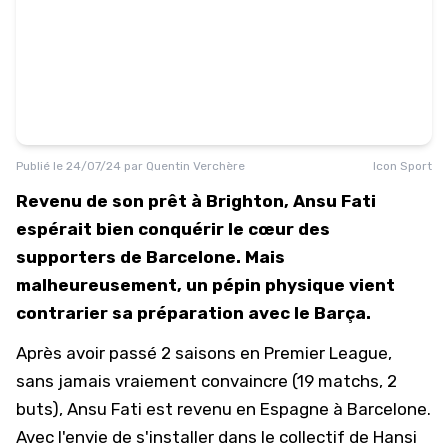
Publié le
24/07/24
par
Quentin Verchère
Icon Sport
Revenu de son prêt à Brighton, Ansu Fati
espérait bien conquérir le cœur des
supporters de Barcelone. Mais
malheureusement, un pépin physique vient
contrarier sa préparation avec le Barça.
Après avoir passé 2 saisons en Premier League,
sans jamais vraiement convaincre (19 matchs, 2
buts), Ansu Fati est revenu en Espagne à Barcelone.
Avec l'envie de s'installer dans le collectif de Hansi