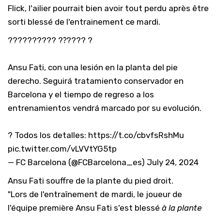
Flick, l'ailier pourrait bien avoir tout perdu après être
sorti blessé de l'entrainement ce mardi.
?????????? ??́???? ?
Ansu Fati, con una lesión en la planta del pie
derecho. Seguirá tratamiento conservador en
Barcelona y el tiempo de regreso a los
entrenamientos vendrá marcado por su evolución.
? Todos los detalles:
https://t.co/cbvfsRshMu
pic.twitter.com/vLVVtYG5tp
— FC Barcelona (@FCBarcelona_es)
July 24, 2024
Ansu Fati souffre de la plante du pied droit.
"Lors de l'entraînement de mardi, le joueur de
l'équipe première Ansu Fati s'est blessé
à la plante