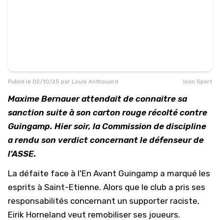
Publié le
02/10/25
par
Louis Anthouard
Icon Sport
Maxime Bernauer attendait de connaitre sa
sanction suite à son carton rouge récolté contre
Guingamp. Hier soir, la Commission de discipline
a rendu son verdict concernant le défenseur de
l'ASSE.
La défaite face à l'En Avant Guingamp a marqué les
esprits à Saint-Etienne. Alors que
le club a pris ses
responsabilités concernant un supporter raciste
,
Eirik Horneland veut remobiliser ses joueurs.