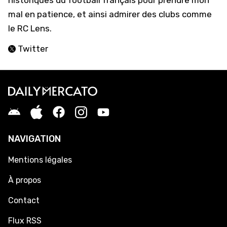
historiques du football français pour prendre mon
mal en patience, et ainsi admirer des clubs comme
le RC Lens.
Twitter
NAVIGATION
Mentions légales
À propos
Contact
Flux RSS