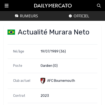
RUMEURS
OFFICIEL
Actualité Murara Neto
Né/âge
19/07/1989 (36)
Poste
Gardien (G)
Club actuel
AFC Bournemouth
Contrat
2023