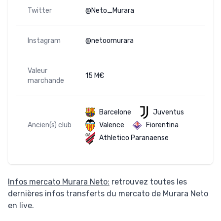
Twitter
@Neto_Murara
Instagram
@netoomurara
Valeur
15 M€
marchande
Barcelone
Juventus
Ancien(s) club
Valence
Fiorentina
Athletico Paranaense
Infos mercato Murara Neto:
retrouvez toutes les
dernières infos transferts du mercato de Murara Neto
en live.