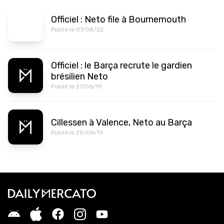
Officiel : Neto file à Bournemouth
Publié le 07/08/22
Officiel : le Barça recrute le gardien
brésilien Neto
Publié le 27/06/19
Cillessen à Valence, Neto au Barça
Publié le 25/06/19