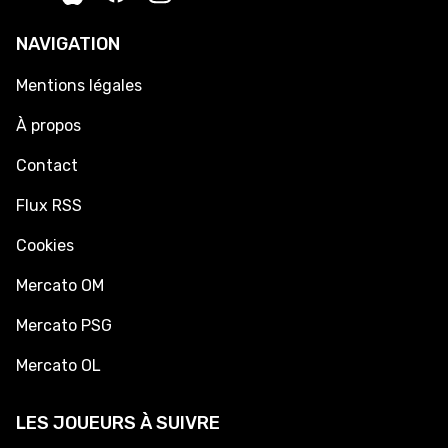
NAVIGATION
Mentions légales
À propos
Contact
Flux RSS
Cookies
Mercato OM
Mercato PSG
Mercato OL
LES JOUEURS À SUIVRE