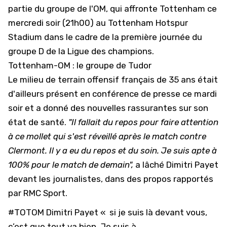
partie du groupe de l'OM, qui affronte Tottenham ce
mercredi soir (21h00) au Tottenham Hotspur
Stadium dans le cadre de la première journée du
groupe D de la Ligue des champions.
Tottenham-OM : le groupe de Tudor
Le milieu de terrain offensif français de 35 ans était
d'ailleurs présent en conférence de presse ce mardi
soir et a donné des nouvelles rassurantes sur son
état de santé.
"Il fallait du repos pour faire attention
à ce mollet qui s'est réveillé après le match contre
Clermont. Il y a eu du repos et du soin. Je suis apte à
100% pour le match de demain",
a lâché Dimitri Payet
devant les journalistes, dans des propos rapportés
par
RMC Sport
.
#TOTOM
Dimitri Payet « si je suis là devant vous,
c’est que tout va bien. Je suis à