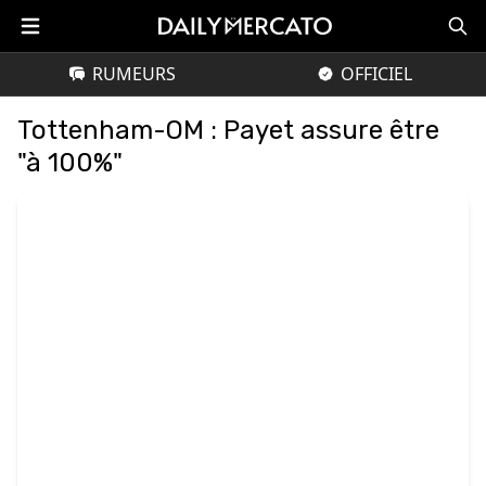
RUMEURS
OFFICIEL
Tottenham-OM : Payet assure être
"à 100%"