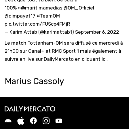
100% »
@maritimamedias
@OM_Officiel
@dimpayet17
#TeamOM
pic.twitter.com/FUScp4FMjR
— Karim Attab (@karimattab1)
September 6, 2022
Le match Tottenham-OM sera diffusé ce mercredi à
21h00 sur
Canal+ et RMC Sport 1
mais également à
suivre en live sur DailyMercato
en cliquant ici
.
Marius Cassoly