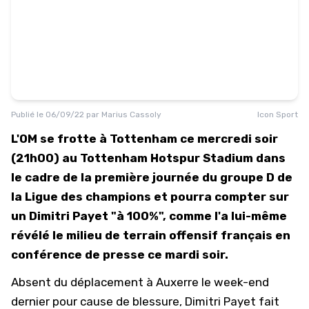
Publié le
06/09/22
par
Marius Cassoly
Icon Sport
L'OM se frotte à Tottenham ce mercredi soir
(21h00) au Tottenham Hotspur Stadium dans
le cadre de la première journée du groupe D de
la Ligue des champions et pourra compter sur
un Dimitri Payet "à 100%", comme l'a lui-même
révélé le milieu de terrain offensif français en
conférence de presse ce mardi soir.
Absent du déplacement à Auxerre le week-end
dernier pour cause de blessure, Dimitri Payet fait