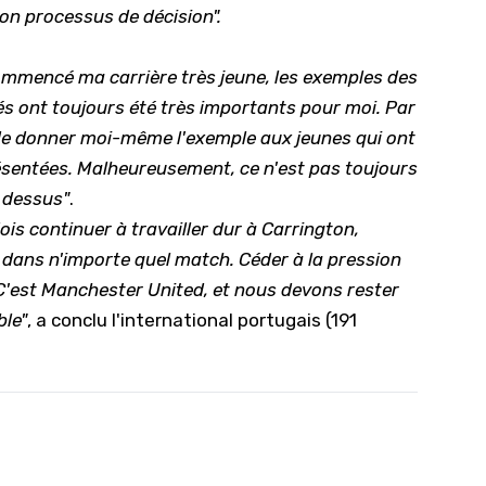
on processus de décision".
ommencé ma carrière très jeune, les exemples des
és ont toujours été très importants pour moi. Par
 de donner moi-même l'exemple aux jeunes qui ont
résentées. Malheureusement, ce n'est pas toujours
e dessus"
.
ois continuer à travailler dur à Carrington,
t dans n'importe quel match. Céder à la pression
. C'est Manchester United, et nous devons rester
ble"
, a conclu l'international portugais (191