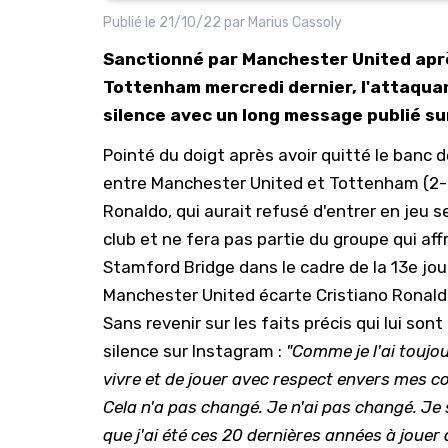
Publié le
21/10/22
par
Marius Cassoly
Sanctionné par Manchester United apr
Tottenham mercredi dernier, l'attaquan
silence avec un long message publié su
Pointé du doigt après avoir quitté le banc
entre Manchester United et Tottenham (2-0)
Ronaldo, qui aurait refusé d'entrer en jeu s
club et ne fera pas partie du groupe qui af
Stamford Bridge dans le cadre de la 13e jo
Manchester United écarte Cristiano Ronald
Sans revenir sur les faits précis qui lui son
silence sur Instagram :
"Comme je l'ai toujou
vivre et de jouer avec respect envers mes c
Cela n'a pas changé. Je n'ai pas changé. Je
que j'ai été ces 20 dernières années à jouer 