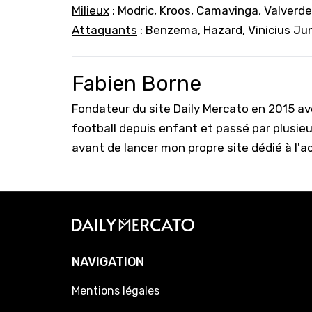
Milieux
: Modric, Kroos, Camavinga, Valverd
Attaquants
: Benzema, Hazard, Vinicius Jun
Fabien Borne
Fondateur du site Daily Mercato en 2015 a
football depuis enfant et passé par plusie
avant de lancer mon propre site dédié à l'a
NAVIGATION
Mentions légales