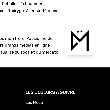
e, Ceballos, Tchouaméni
ior, Rodrygo, Asensio, Mariano
vec mon frère. Passionné de
urs grands médias en ligne
ctualité du foot et du mercato.
LES JOUEURS À SUIVRE
Leo Messi