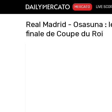
MERCATO
LIVE SCO
Real Madrid - Osasuna : l
finale de Coupe du Roi