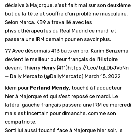
décisive à Majorque
, s'est fait mal sur son deuxième
but de la tête et souffre d'un problème musculaire.
Selon Marca, KB9 a travaillé avec les
physiothérapeutes du Real Madrid ce mardi et
passera une IRM demain pour en savoir plus.
?? Avec désormais 413 buts en pro, Karim Benzema
devient le meilleur buteur français de l'Histoire
devant Thierry Henry (411)
https://t.co/tqLDbJVoNn
— Daily Mercato (@DailyMercato)
March 15, 2022
Idem pour
Ferland Mendy
, touché à l'adducteur
hier à Majorque et qui s'est reposé ce mardi. Le
latéral gauche français passera une IRM ce mercredi
mais est incertain pour dimanche, comme son
compatriote.
Sorti lui aussi touché face à Majorque hier soir, le