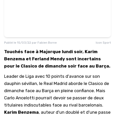
Publié le
15/03/22
par
Fabien Borne
Icon Sport
Touchés face à Majorque lundi soir, Karim
Benzema et Ferland Mendy sont incertains
pour le Clasico de dimanche soir face au Barça.
Leader de Liga avec 10 points d'avance sur son
dauphin sévillan, le Real Madrid aborde le Clasico de
dimanche face au Barça en pleine confiance. Mais
Carlo Ancelotti pourrait devoir se passer de deux
titulaires indiscutables face au rival barcelonais.
Karim Benzema
,
auteur d'un doublé et d'une passe