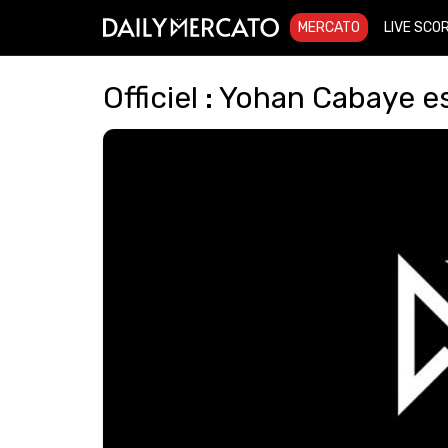
MERCATO
LIVE SCO
Officiel : Yohan Cabaye 