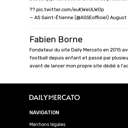
??
pic.twitter.com/euKWeULW0p
— AS Saint-Étienne (@ASSEofficiel)
August 
Fabien Borne
Fondateur du site Daily Mercato en 2015 a
football depuis enfant et passé par plusie
avant de lancer mon propre site dédié à l'a
NAVIGATION
Mentions légales