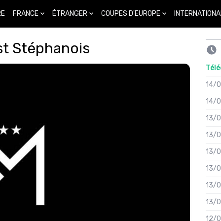
FRANCE
ÉTRANGER
COUPES D'EUROPE
INTERNATIONA
RE
est Stéphanois
Télé
14/
14/
13/
13/
13/
13/
13/
13/
12/