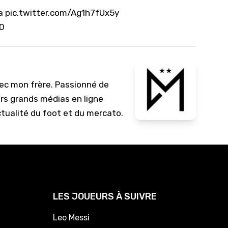
a
pic.twitter.com/Ag1h7fUx5y
20
vec mon frère. Passionné de
urs grands médias en ligne
ctualité du foot et du mercato.
LES JOUEURS À SUIVRE
Leo Messi