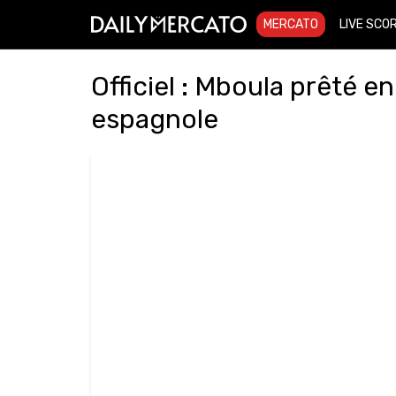
MERCATO
LIVE SCO
Officiel : Mboula prêté e
espagnole