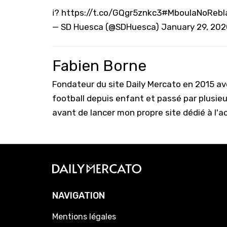
ℹ️?
https://t.co/GQgr5znkc3
#MboulaNoRebl
— SD Huesca (@SDHuesca)
January 29, 20
Fabien Borne
Fondateur du site Daily Mercato en 2015 a
football depuis enfant et passé par plusie
avant de lancer mon propre site dédié à l'a
NAVIGATION
Mentions légales