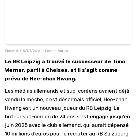
Publié le
08/07/20
par
Fabien Borne
Le RB Leipzig a trouvé le successeur de Timo
Werner, parti à Chelsea, et il s'agit comme
prévu de Hee-chan Hwang.
Les médias allemands et sud-coréens avaient déjà
vendu la mèche, c'est désormais officiel, Hee-chan
Hwang est un nouveau joueur du RB Leipzig. Le
buteur sud-coréen de 24 ans s'est engagé jusqu'en
juin 2025 avec le club allemand, qui aurait dépensé
10 millions d'euros pour le recruter au RB Salzbourg.