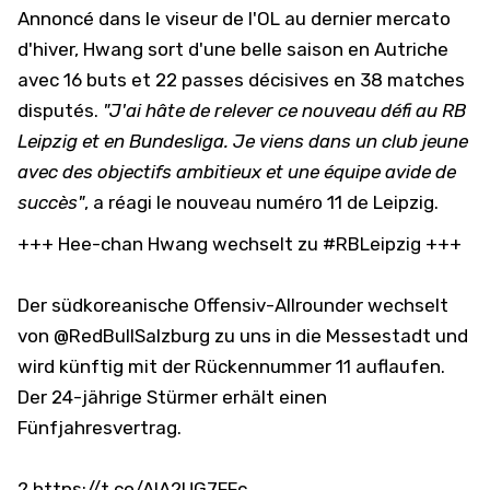
Annoncé dans le viseur de l'OL au dernier mercato
d'hiver, Hwang sort d'une belle saison en Autriche
avec 16 buts et 22 passes décisives en 38 matches
disputés.
"J'ai hâte de relever ce nouveau défi au RB
Leipzig et en Bundesliga. Je viens dans un club jeune
avec des objectifs ambitieux et une équipe avide de
succès"
, a réagi le nouveau numéro 11 de Leipzig.
+++ Hee-chan Hwang wechselt zu
#RBLeipzig
+++
Der südkoreanische Offensiv-Allrounder wechselt
von
@RedBullSalzburg
zu uns in die Messestadt und
wird künftig mit der Rückennummer 11 auflaufen.
Der 24-jährige Stürmer erhält einen
Fünfjahresvertrag.
?
https://t.co/AIA2UG7FFc