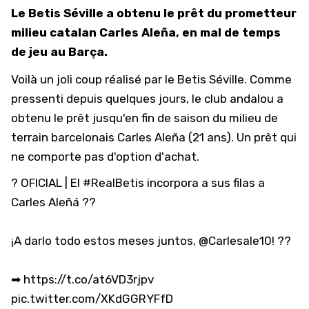
Le Betis Séville a obtenu le prêt du prometteur
milieu catalan Carles Aleña, en mal de temps
de jeu au Barça.
Voilà un joli coup réalisé par le Betis Séville.
Comme
pressenti depuis quelques jours
, le club andalou a
obtenu le prêt jusqu'en fin de saison du milieu de
terrain barcelonais Carles Aleña (21 ans). Un prêt qui
ne comporte pas d'option d'achat.
? OFICIAL | El
#RealBetis
incorpora a sus filas a
Carles Aleñá ??
¡A darlo todo estos meses juntos,
@Carlesale10
! ??
➡
https://t.co/at6VD3rjpv
pic.twitter.com/XKdGGRYFfD