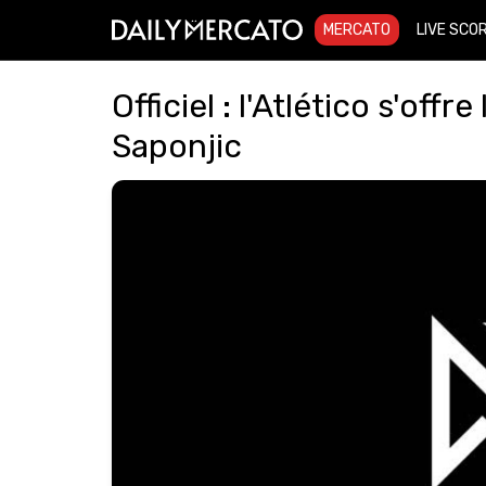
MERCATO
LIVE SCO
Officiel : l'Atlético s'off
Saponjic