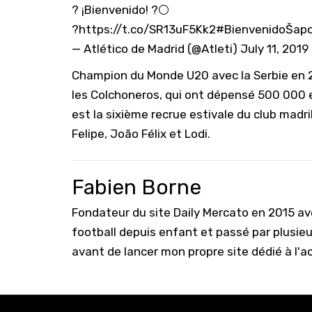
? ¡Bienvenido! ?⚪
?
https://t.co/SR13uF5Kk2
#BienvenidoŠapo
— Atlético de Madrid (@Atleti)
July 11, 2019
Champion du Monde U20 avec la Serbie en 2
les Colchoneros, qui ont dépensé 500 000 eu
est la sixième recrue estivale du club madr
Felipe, João Félix et Lodi.
Fabien Borne
Fondateur du site Daily Mercato en 2015 a
football depuis enfant et passé par plusie
avant de lancer mon propre site dédié à l'a