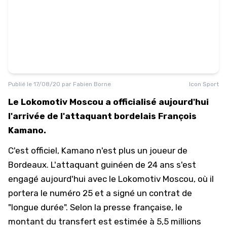
Publié le
17/08/20
par
Fabien Borne
Icon Sport
Le Lokomotiv Moscou a officialisé aujourd'hui
l'arrivée de l'attaquant bordelais François
Kamano.
C'est officiel, Kamano n'est plus un joueur de
Bordeaux. L'attaquant guinéen de 24 ans s'est
engagé aujourd'hui avec le Lokomotiv Moscou, où il
portera le numéro 25 et a signé un contrat de
"longue durée". Selon la presse française, le
montant du transfert est estimée à 5,5 millions