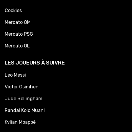
Cookies
Mercato OM
Mercato PSG
Mercato OL
LES JOUEURS À SUIVRE
Leo Messi
Victor Osimhen
Jude Bellingham
Randal Kolo Muani
Kylian Mbappé