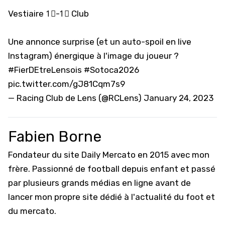
Vestiaire 1⃣-1⃣ Club
Une annonce surprise (et un auto-spoil en live
Instagram) énergique à l'image du joueur ?
#FierDEtreLensois
#Sotoca2026
pic.twitter.com/gJ81Cqm7s9
— Racing Club de Lens (@RCLens)
January 24, 2023
Fabien Borne
Fondateur du site Daily Mercato en 2015 avec mon
frère. Passionné de football depuis enfant et passé
par plusieurs grands médias en ligne avant de
lancer mon propre site dédié à l'actualité du foot et
du mercato.