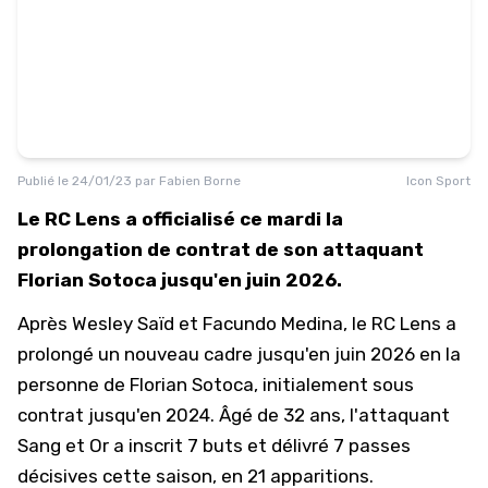
Publié le
24/01/23
par
Fabien Borne
Icon Sport
Le RC Lens a officialisé ce mardi la
prolongation de contrat de son attaquant
Florian Sotoca jusqu'en juin 2026.
Après
Wesley Saïd
et
Facundo Medina
, le RC Lens a
prolongé un nouveau cadre jusqu'en juin 2026 en la
personne de Florian Sotoca, initialement sous
contrat jusqu'en 2024. Âgé de 32 ans, l'attaquant
Sang et Or a inscrit 7 buts et délivré 7 passes
décisives cette saison, en 21 apparitions.