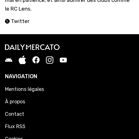
mal en patience, et ainsi admirer des clubs comme
le RC Lens.
Twitter
NAVIGATION
Mentions légales
À propos
Contact
Flux RSS
Cookies