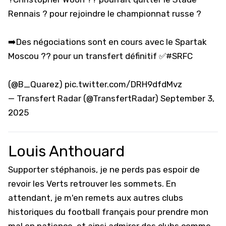
Rennais ?️ pour rejoindre le championnat russe ?
➡️Des négociations sont en cours avec le Spartak
Moscou ?? pour un transfert définitif ✅
#SRFC
(
@B_Quarez
)
pic.twitter.com/DRH9dfdMvz
— Transfert Radar (@TransfertRadar)
September 3,
2025
Louis Anthouard
Supporter stéphanois, je ne perds pas espoir de
revoir les Verts retrouver les sommets. En
attendant, je m'en remets aux autres clubs
historiques du football français pour prendre mon