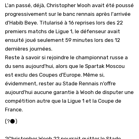
L'an passé, déjà, Christopher Wooh avait été poussé
progressivement sur le banc rennais après l'arrivée
d'Habib Beye. Titularisé à 16 reprises lors des 22
premiers matchs de
Ligue 1
, le défenseur avait
ensuité joué seulement 59 minutes lors des 12
dernières journées.
Reste à savoir si rejoindre le championnat russe a
du sens aujourd'hui, alors que le Spartak Moscou
est exclu des Coupes d'Europe. Même si,
évidemment, rester au Stade Rennais n'offre
aujourd'hui aucune garantie à Wooh de disputer une
compétition autre que la Ligue 1 et la Coupe de
France.
(?⚫️)
?Christopher Wooh ?? pourrait quitter le Stade