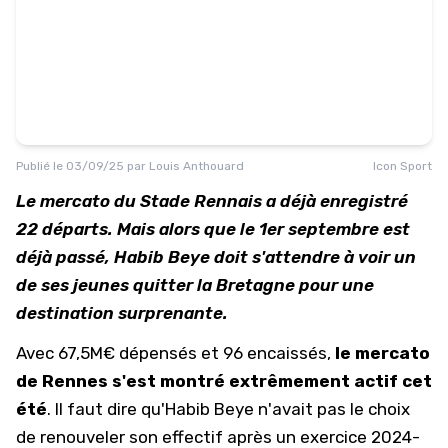
Publié le
03/09/25
par
Louis Anthouard
Icon Sport
Le mercato du Stade Rennais a déjà enregistré
22 départs. Mais alors que le 1er septembre est
déjà passé, Habib Beye doit s'attendre à voir un
de ses jeunes quitter la Bretagne pour une
destination surprenante.
Avec 67,5M€ dépensés et 96 encaissés,
le mercato
de Rennes s'est montré extrêmement actif cet
été
. Il faut dire qu'Habib Beye n'avait pas le choix
de renouveler son effectif après un exercice 2024-