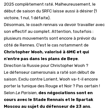
2025 complètement raté. Malheureusement, le
début de saison du
SRFC
laisse aussi à désirer (1
victoire, 1 nul, 1 défaite).
Désormais, le coach rennais va devoir travailler avec
son effectif au complet. Attention, toutefois :
plusieurs mouvements sont encore à prévoir du
côté de Rennes. C'est le cas notamment de
Christopher Wooh, valorisé à 6M€ et qui
n'entre pas dans les plans de Beye
.
Direction la Russie pour Christopher Wooh ?
Le défenseur camerounais a raté son début de
saison. Exclu contre Lorient, Wooh va-t-il encore
porter la tunique des Rouge et Noir ? Pas certain !
Selon
Le Parisien
,
des négociations sont en
cours avec le Stade Rennais et le Spartak
Moscou au sujet du défenseur de 23 ans
.