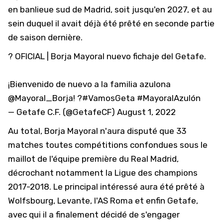
en banlieue sud de Madrid, soit jusqu'en 2027, et au
sein duquel il avait déjà été prêté en seconde partie
de saison dernière.
? OFICIAL | Borja Mayoral nuevo fichaje del Getafe.
¡Bienvenido de nuevo a la familia azulona
@Mayoral_Borja
! ?
#VamosGeta
#MayoralAzulón
— Getafe C.F. (@GetafeCF)
August 1, 2022
Au total, Borja Mayoral n'aura disputé que 33
matches toutes compétitions confondues sous le
maillot de l'équipe première du Real Madrid,
décrochant notamment la Ligue des champions
2017-2018. Le principal intéressé aura été prêté à
Wolfsbourg, Levante, l'AS Roma et enfin Getafe,
avec qui il a finalement décidé de s'engager