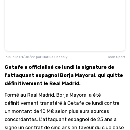
Publié le
01/08/22
par
Marius Cassoly
Icon Sport
Getafe a officialisé ce lundi la signature de
l'attaquant espagnol Borja Mayoral, qui quitte
définitivement le Real Madrid.
Formé au Real Madrid, Borja Mayoral a été
définitivement transféré à Getafe ce lundi contre
un montant de 10 M€ selon plusieurs sources
concordantes. L'attaquant espagnol de 25 ans a
signé un contrat de cinq ans en faveur du club basé