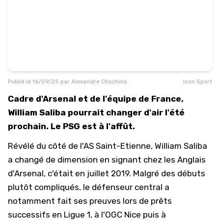
Publié le
16/09/25
par
Alexandre Chochois
Icon Sport
Cadre d'Arsenal et de l'équipe de France,
William Saliba pourrait changer d'air l'été
prochain. Le PSG est à l'affût.
Révélé du côté de l'AS Saint-Etienne, William Saliba
a changé de dimension en signant chez les Anglais
d'Arsenal, c'était en juillet 2019. Malgré des débuts
plutôt compliqués, le défenseur central a
notamment fait ses preuves lors de prêts
successifs en Ligue 1, à l'OGC Nice puis à