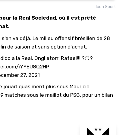
Icon Sport
10/
our la Real Sociedad, où il est prêté
09/
hat.
09/
'en va déjà. Le milieu offensif brésilien de 28
09/
fin de saison et sans option d'achat.
09/
dido a la Real. Ongi etorri Rafael!!! ?⚪?
09/
tter.com/iYYEU8Q2HP
09/
cember 27, 2021
08/
ne jouait quasiment plus sous Mauricio
9 matches sous le maillot du PSG, pour un bilan