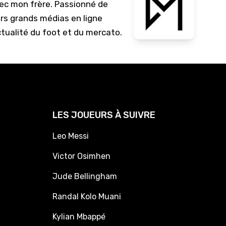
vec mon frère. Passionné de
urs grands médias en ligne
ctualité du foot et du mercato.
LES JOUEURS À SUIVRE
Leo Messi
Victor Osimhen
Jude Bellingham
Randal Kolo Muani
Kylian Mbappé