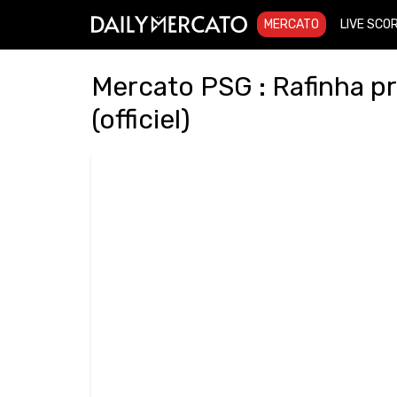
MERCATO
LIVE SCO
Mercato PSG : Rafinha pr
(officiel)