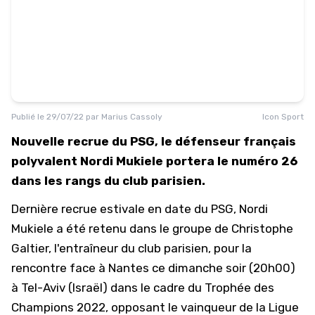
Publié le
29/07/22
par
Marius Cassoly
Icon Sport
Nouvelle recrue du PSG, le défenseur français
polyvalent Nordi Mukiele portera le numéro 26
dans les rangs du club parisien.
Dernière recrue estivale en date du PSG, Nordi
Mukiele a été retenu dans le groupe de Christophe
Galtier, l'entraîneur du club parisien, pour la
rencontre face à Nantes ce dimanche soir (20h00)
à Tel-Aviv (Israël) dans le cadre du Trophée des
Champions 2022, opposant le vainqueur de la Ligue