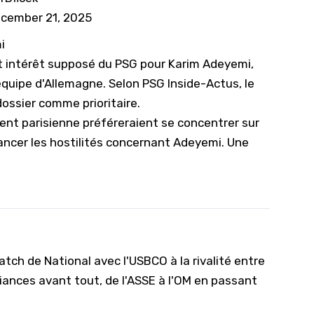
cember 21, 2025
i
ort intérêt supposé du PSG pour Karim Adeyemi,
équipe d'Allemagne. Selon PSG Inside-Actus, le
 dossier comme prioritaire.
ment parisienne préféreraient se concentrer sur
lancer les hostilités concernant Adeyemi. Une
tch de National avec l'USBCO à la rivalité entre
iances avant tout, de l'ASSE à l'OM en passant