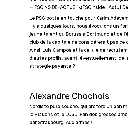
— PSGINSIDE-ACTUS (@PSGInside_Actu)
De
Le PSG botte en touche pour Karim Adeyem
Il y a quelques jours, nous évoquions un f
jeune talent du
Borussia Dortmund
et de l'
club de la capitale ne considérerait pas ce
Ainsi, Luis Campos et la cellule de recrute
d'autes profils, avant, éventuellement, de 
stratégie payante ?
Alexandre Chochois
Nordiste pure souche, qui préfère un bon ma
le RC Lens et le LOSC. Fan des grosses amb
par Strasbourg. Aux armes !