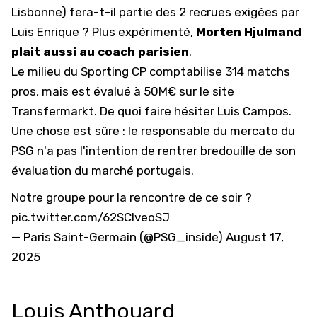
Lisbonne) fera-t-il partie des
2 recrues exigées par
Luis Enrique
? Plus expérimenté,
Morten Hjulmand
plait aussi au coach parisien
.
Le milieu du Sporting CP comptabilise 314 matchs
pros, mais est évalué à 50M€ sur le site
Transfermarkt. De quoi faire hésiter Luis Campos.
Une chose est sûre : le responsable du mercato du
PSG n'a pas l'intention de rentrer bredouille de son
évaluation du marché portugais.
Notre groupe pour la rencontre de ce soir ?
pic.twitter.com/62SClveoSJ
— Paris Saint-Germain (@PSG_inside)
August 17,
2025
Louis Anthouard