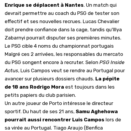
Enrique se déplacent à Nantes
. Un match qui
devrait permettre au coach du PSG de tester son
effectif et ses nouvelles recrues. Lucas Chevalier
doit prendre confiance dans la cage, tandis qu'Illya
Zabarnyi pourrait disputer ses premières minutes.
Le PSG cible 4 noms du championnat portugais
Malgré ces 2 arrivées, les responsables du mercato
du PSG songent encore à recruter. Selon
PSG Inside
Actus
, Luis Campos veut se rendre au Portugal pour
avancer sur plusieurs dossiers chauds.
La pépite
de 18 ans Rodrigo Mora
est toujours dans les
petits papiers du club parisien.
Un autre joueur de Porto intéresse le directeur
sportif. Du haut de ses 21 ans,
Samu Aghehowa
pourrait aussi rencontrer Luis Campos
lors de
sa virée au Portugal. Tiago Araujo (Benfica