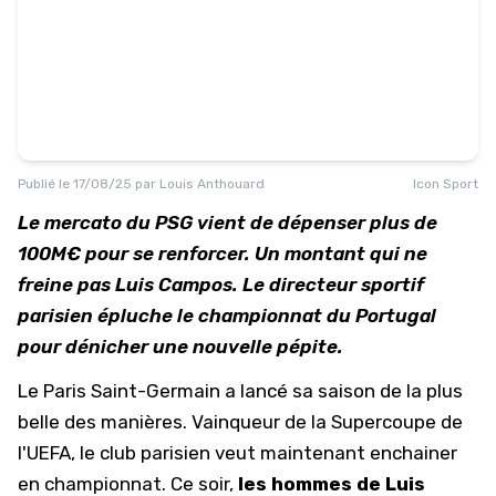
Publié le
17/08/25
par
Louis Anthouard
Icon Sport
Le mercato du PSG vient de dépenser plus de
100M€ pour se renforcer. Un montant qui ne
freine pas Luis Campos. Le directeur sportif
parisien épluche le championnat du Portugal
pour dénicher une nouvelle pépite.
Le
Paris Saint-Germain
a lancé sa saison de la plus
belle des manières. Vainqueur de la Supercoupe de
l'UEFA, le club parisien veut maintenant enchainer
en championnat. Ce soir,
les hommes de Luis