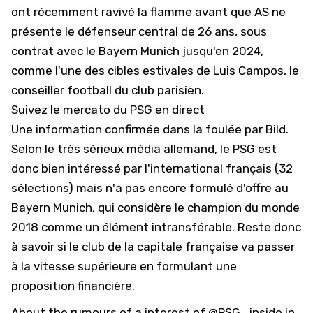
ont récemment ravivé la flamme avant que
AS
ne
présente le défenseur central de 26 ans, sous
contrat avec le Bayern Munich jusqu'en 2024,
comme l'une des cibles estivales de Luis Campos, le
conseiller football du club parisien.
Suivez le mercato du PSG en direct
Une information confirmée dans la foulée par
Bild
.
Selon le très sérieux média allemand, le PSG est
donc bien intéressé par l'international français (32
sélections) mais n'a pas encore formulé d'offre au
Bayern Munich, qui considère le champion du monde
2018 comme un élément intransférable. Reste donc
à savoir si le club de la capitale française va passer
à la vitesse supérieure en formulant une
proposition financière.
About the rumours of a interest of
@PSG_inside
in