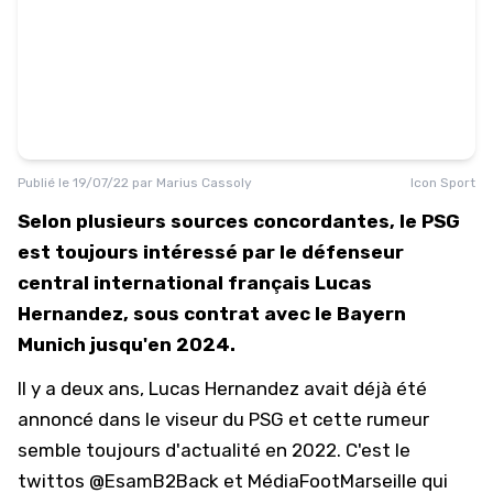
Publié le
19/07/22
par
Marius Cassoly
Icon Sport
Selon plusieurs sources concordantes, le PSG
est toujours intéressé par le défenseur
central international français Lucas
Hernandez, sous contrat avec le Bayern
Munich jusqu'en 2024.
Il y a deux ans,
Lucas Hernandez
avait déjà été
annoncé dans le viseur du PSG et cette rumeur
semble toujours d'actualité en 2022. C'est le
twittos
@EsamB2Back
et
MédiaFootMarseille
qui